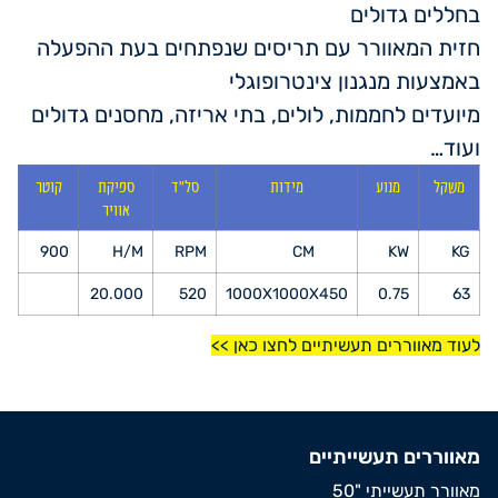
בחללים גדולים
חזית המאוורר עם תריסים שנפתחים בעת ההפעלה
באמצעות מנגנון צינטרופוגלי
מיועדים לחממות, לולים, בתי אריזה, מחסנים גדולים
ועוד…
משקל
מנוע
מידות
סל"ד
ספיקת
קוטר
אוויר
900
H/M
RPM
CM
KW
KG
20.000
520
1000X1000X450
0.75
63
לעוד מאווררים תעשיתיים לחצו כאן >>
מאווררים תעשייתיים
מאוורר תעשייתי "50