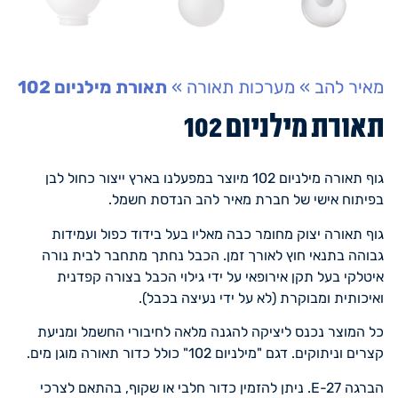
מאיר להב
»
מערכות תאורה
»
תאורת מילניום 102
תאורת מילניום 102
גוף תאורה מילניום 102 מיוצר במפעלנו בארץ ייצור כחול לבן
בפיתוח אישי של חברת מאיר להב הנדסת חשמל.
גוף תאורה יצוק מחומר כבה מאליו בעל בידוד כפול ועמידות
גבוהה בתנאי חוץ לאורך זמן. הכבל נחתך מתחבר לבית נורה
איטלקי בעל תקן אירופאי על ידי גילוי הכבל בצורה קפדנית
ואיכותית ומבוקרת (לא על ידי נעיצה בכבל).
כל המוצר נכנס ליציקה להגנה מלאה לחיבורי החשמל ומניעת
קצרים וניתוקים. דגם "מילניום 102" כולל כדור תאורה מוגן מים.
הברגה E-27. ניתן להזמין כדור חלבי או שקוף, בהתאם לצרכי