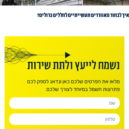
איך לבחור מאווררים תעשייתיים לחללים גדולים?
נשמח לייעץ ולתת שירות
מלאו את הפרטים שלכם כאן ונדאג לספק לכם
פתרונות חשמל במיוחד לצורך שלכם