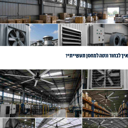
איך לבחור ונטה למחסן תעשייתי?