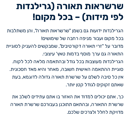
שרשראות תאורה (גרילנדות
לפי מידות) – בכל מקום!
הגרילנדות ידועות גם בשמן "שרשראות תאורה", והן משתלבות
בכל מקום ועבור מניפה רחבה של שימושים!
מדובר על "זרי תאורה דקורטיבים", שמבקשים להעניק לסוגיית
התאורה גם ערך מוסף בדמות טאץ' עיצובי.
הגרילנדות מעוצבות בכל גודל ובהתאמה מלאה לכל לקוח.
סוגיית ההתאמה האישית חשובה, מאחר והיא מאד חסכונית.
אין כל סיבה לשלם על שרשרת תאורה גדולה לדוגמא, בעת
שאתם זקוקים לגודל קטן יותר.
כך, אתם יכולים למדוד את האזור בו אתם עתידים לשלב את
שרשרת התאורה, ובהתאם תתוכנן בעבורכם שרשרת תאורה
מדויקת לחלל ולצרכים שלכם.